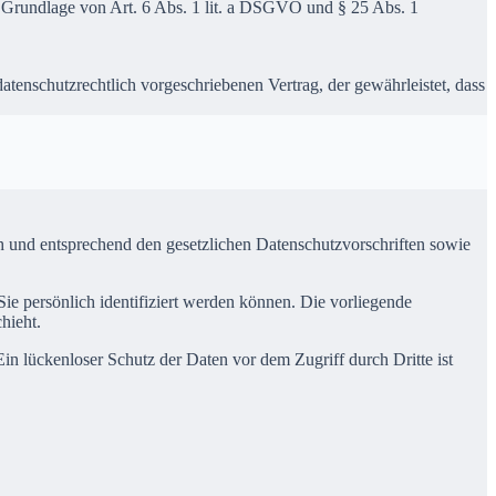
uf Grundlage von Art. 6 Abs. 1 lit. a DSGVO und § 25 Abs. 1
tenschutzrechtlich vorgeschriebenen Vertrag, der gewährleistet, dass
ch und entsprechend den gesetzlichen Datenschutzvorschriften sowie
 persönlich identifiziert werden können. Die vorliegende
hieht.
in lückenloser Schutz der Daten vor dem Zugriff durch Dritte ist