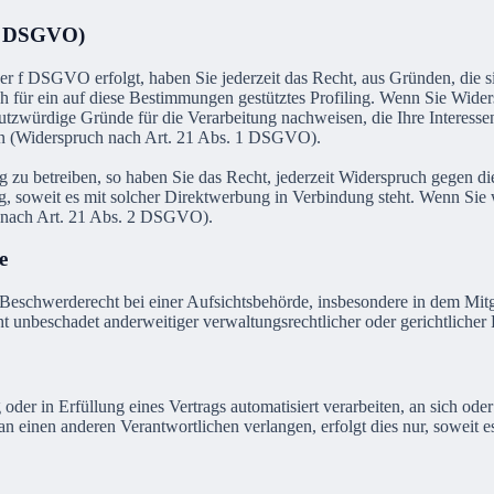
21 DSGVO)
er f DSGVO erfolgt, haben Sie jederzeit das Recht, aus Gründen, die s
h für ein auf diese Bestimmungen gestütztes Profiling. Wenn Sie Wide
utzwürdige Gründe für die Verarbeitung nachweisen, die Ihre Interesse
n (Widerspruch nach Art. 21 Abs. 1 DSGVO).
zu betreiben, so haben Sie das Recht, jederzeit Widerspruch gegen d
ing, soweit es mit solcher Direktwerbung in Verbindung steht. Wenn S
 nach Art. 21 Abs. 2 DSGVO).
e
schwerderecht bei einer Aufsichtsbehörde, insbesondere in dem Mitgli
 unbeschadet anderweitiger verwaltungsrechtlicher oder gerichtlicher 
oder in Erfüllung eines Vertrags automatisiert verarbeiten, an sich od
n einen anderen Verantwortlichen verlangen, erfolgt dies nur, soweit e