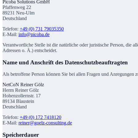
Picoba Solutions GmbH
Pfaffenweg 22
89231 Neu-Ulm
Deutschland
Telefon:
+49 (0) 731 79035350
E-Mail:
info@picoba.de
Verantwortliche Stelle ist die natürliche oder juristische Person, d
Adressen o. Ä.) entscheidet.
Name und Anschrift des Datenschutzbeauftragten
Als betroffene Person können Sie bei allen Fragen und Anregungen z
NetCoN Reiner Gölz
Herrn Reiner Gölz
Hohenzollernstr. 17
89134 Blaustein
Deutschland
Telefon:
+49 (0) 172 7418120
E-Mail:
reiner@goelz-consulting.de
Speicherdauer