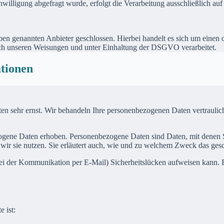
nwilligung abgefragt wurde, erfolgt die Verarbeitung ausschließlich a
n genannten Anbieter geschlossen. Hierbei handelt es sich um einen da
ch unseren Weisungen und unter Einhaltung der DSGVO verarbeitet.
ationen
ten sehr ernst. Wir behandeln Ihre personenbezogenen Daten vertrauli
ene Daten erhoben. Personenbezogene Daten sind Daten, mit denen Sie
wir sie nutzen. Sie erläutert auch, wie und zu welchem Zweck das gesc
bei der Kommunikation per E-Mail) Sicherheitslücken aufweisen kann. E
e ist: