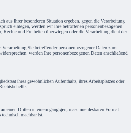
ich aus Ihrer besonderen Situation ergeben, gegen die Verarbeitung
rspruch einlegen, werden wir Ihre betroffenen personenbezogenen
n, Rechte und Freiheiten überwiegen oder die Verarbeitung dient der
ie Verarbeitung Sie betreffender personenbezogener Daten zum
ie widersprechen, werden Ihre personenbezogenen Daten anschließend
edstaat ihres gewöhnlichen Aufenthalts, ihres Arbeitsplatzes oder
Rechtsbehelfe.
er an einen Dritten in einem gängigen, maschinenlesbaren Format
s technisch machbar ist.