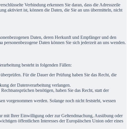
erschlüsselte Verbindung erkennen Sie daran, dass die Adresszeile
 aktiviert ist, können die Daten, die Sie an uns übermitteln, nicht
personenbezogenen Daten, deren Herkunft und Empfänger und den
a personenbezogene Daten können Sie sich jederzeit an uns wenden.
arbeitung besteht in folgenden Fällen:
u überprüfen. Für die Dauer der Prüfung haben Sie das Recht, die
kung der Datenverarbeitung verlangen.
echtsansprüchen benötigen, haben Sie das Recht, statt der
en vorgenommen werden. Solange noch nicht feststeht, wessen
ur mit Ihrer Einwilligung oder zur Geltendmachung, Ausübung oder
ichtigen öffentlichen Interesses der Europäischen Union oder eines