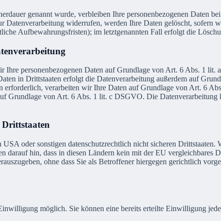
cherdauer genannt wurde, verbleiben Ihre personenbezogenen Daten bei 
r Datenverarbeitung widerrufen, werden Ihre Daten gelöscht, sofern wi
liche Aufbewahrungsfristen); im letztgenannten Fall erfolgt die Löschu
atenverarbeitung
 wir Ihre personenbezogenen Daten auf Grundlage von Art. 6 Abs. 1 lit
ten in Drittstaaten erfolgt die Datenverarbeitung außerdem auf Grund
erforderlich, verarbeiten wir Ihre Daten auf Grundlage von Art. 6 Abs
, auf Grundlage von Art. 6 Abs. 1 lit. c DSGVO. Die Datenverarbeitung 
Drittstaaten
USA oder sonstigen datenschutzrechtlich nicht sicheren Drittstaaten.
eisen darauf hin, dass in diesen Ländern kein mit der EU vergleichbare
rauszugeben, ohne dass Sie als Betroffener hiergegen gerichtlich vorge
inwilligung möglich. Sie können eine bereits erteilte Einwilligung jed