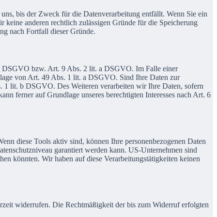
uns, bis der Zweck für die Datenverarbeitung entfällt. Wenn Sie ein
r keine anderen rechtlich zulässigen Gründe für die Speicherung
ng nach Fortfall dieser Gründe.
. a DSGVO bzw. Art. 9 Abs. 2 lit. a DSGVO. Im Falle einer
lage von Art. 49 Abs. 1 lit. a DSGVO. Sind Ihre Daten zur
. 1 lit. b DSGVO. Des Weiteren verarbeiten wir Ihre Daten, sofern
kann ferner auf Grundlage unseres berechtigten Interesses nach Art. 6
 Wenn diese Tools aktiv sind, können Ihre personenbezogenen Daten
s Datenschutzniveau garantiert werden kann. US-Unternehmen sind
hen könnten. Wir haben auf diese Verarbeitungstätigkeiten keinen
erzeit widerrufen. Die Rechtmäßigkeit der bis zum Widerruf erfolgten