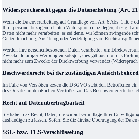
Widerspruchsrecht gegen die Datenerhebung (Art. 
Wenn die Datenverarbeitung auf Grundlage von Art. 6 Abs. 1 lit. e od
Ihrer personenbezogenen Daten Widerspruch einzulegen; dies gilt auc
Daten nicht mehr verarbeiten, es sei denn, wir können zwingende sch
Geltendmachung, Ausübung oder Verteidigung von Rechtsansprüche
Werden Ihre personenbezogenen Daten verarbeitet, um Direktwerbung 
Zwecke derartiger Werbung einzulegen; dies gilt auch für das Profil
nicht mehr zum Zwecke der Direktwerbung verwendet (Widerspruch
Beschwerderecht bei der zuständigen Aufsichtsbehörd
Im Falle von Verstößen gegen die DSGVO steht den Betroffenen ein Be
des Orts des mutmaßlichen Verstoßes zu. Das Beschwerderecht besteht
Recht auf Datenübertragbarkeit
Sie haben das Recht, Daten, die wir auf Grundlage Ihrer Einwilligung 
aushändigen zu lassen. Sofern Sie die direkte Übertragung der Daten a
SSL- bzw. TLS-Verschlüsselung